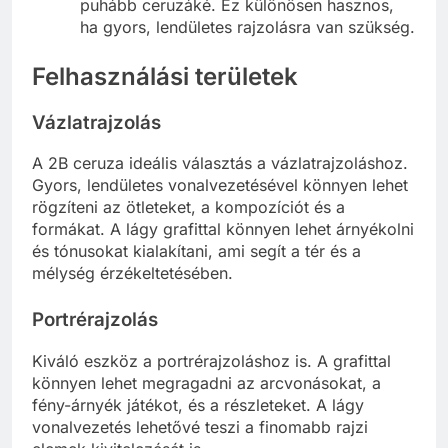
puhább ceruzáké. Ez különösen hasznos,
ha gyors, lendületes rajzolásra van szükség.
Felhasználási területek
Vázlatrajzolás
A 2B ceruza ideális választás a vázlatrajzoláshoz.
Gyors, lendületes vonalvezetésével könnyen lehet
rögzíteni az ötleteket, a kompozíciót és a
formákat. A lágy grafittal könnyen lehet árnyékolni
és tónusokat kialakítani, ami segít a tér és a
mélység érzékeltetésében.
Portrérajzolás
Kiváló eszköz a portrérajzoláshoz is. A grafittal
könnyen lehet megragadni az arcvonásokat, a
fény-árnyék játékot, és a részleteket. A lágy
vonalvezetés lehetővé teszi a finomabb rajzi