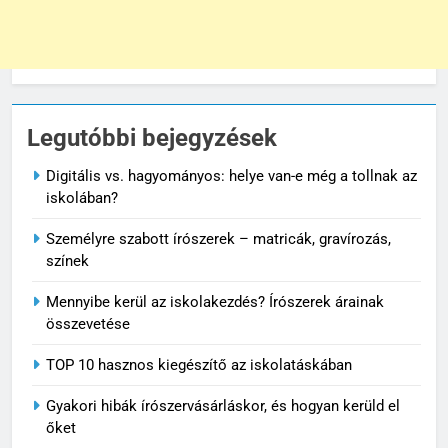
Legutóbbi bejegyzések
Digitális vs. hagyományos: helye van-e még a tollnak az
iskolában?
Személyre szabott írószerek – matricák, gravírozás,
színek
Mennyibe kerül az iskolakezdés? Írószerek árainak
összevetése
TOP 10 hasznos kiegészítő az iskolatáskában
Gyakori hibák írószervásárláskor, és hogyan kerüld el
őket