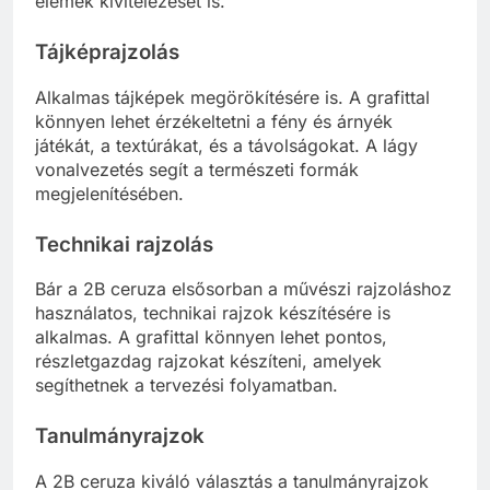
elemek kivitelezését is.
Tájképrajzolás
Alkalmas tájképek megörökítésére is. A grafittal
könnyen lehet érzékeltetni a fény és árnyék
játékát, a textúrákat, és a távolságokat. A lágy
vonalvezetés segít a természeti formák
megjelenítésében.
Technikai rajzolás
Bár a 2B ceruza elsősorban a művészi rajzoláshoz
használatos, technikai rajzok készítésére is
alkalmas. A grafittal könnyen lehet pontos,
részletgazdag rajzokat készíteni, amelyek
segíthetnek a tervezési folyamatban.
Tanulmányrajzok
A 2B ceruza kiváló választás a tanulmányrajzok