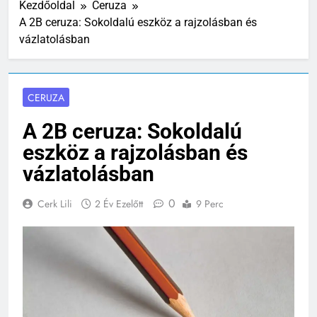
Kezdőoldal
Ceruza
A 2B ceruza: Sokoldalú eszköz a rajzolásban és
vázlatolásban
CERUZA
A 2B ceruza: Sokoldalú
eszköz a rajzolásban és
vázlatolásban
0
Cerk Lili
2 Év Ezelőtt
9 Perc