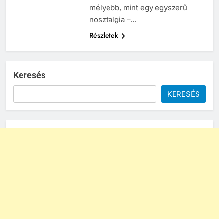
mélyebb, mint egy egyszerű
nosztalgia –…
Részletek
Keresés
KERESÉS