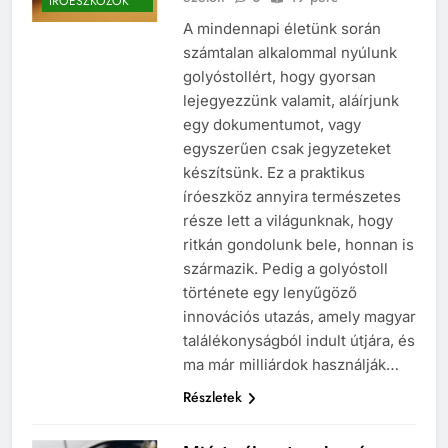
ÍRÓESZKÖZÖK
A mindennapi életünk során
számtalan alkalommal nyúlunk
golyóstollért, hogy gyorsan
lejegyezzünk valamit, aláírjunk
egy dokumentumot, vagy
egyszerűen csak jegyzeteket
készítsünk. Ez a praktikus
íróeszköz annyira természetes
része lett a világunknak, hogy
ritkán gondolunk bele, honnan is
származik. Pedig a golyóstoll
története egy lenyűgöző
innovációs utazás, amely magyar
találékonyságból indult útjára, és
ma már milliárdok használják…
Részletek