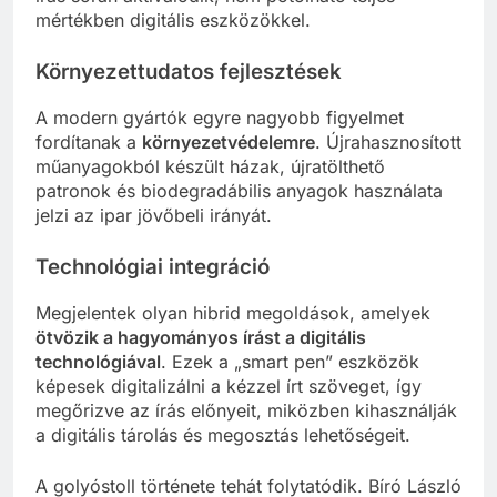
mértékben digitális eszközökkel.
Környezettudatos fejlesztések
A modern gyártók egyre nagyobb figyelmet
fordítanak a
környezetvédelemre
. Újrahasznosított
műanyagokból készült házak, újratölthető
patronok és biodegradábilis anyagok használata
jelzi az ipar jövőbeli irányát.
Technológiai integráció
Megjelentek olyan hibrid megoldások, amelyek
ötvözik a hagyományos írást a digitális
technológiával
. Ezek a „smart pen” eszközök
képesek digitalizálni a kézzel írt szöveget, így
megőrizve az írás előnyeit, miközben kihasználják
a digitális tárolás és megosztás lehetőségeit.
A golyóstoll története tehát folytatódik. Bíró László