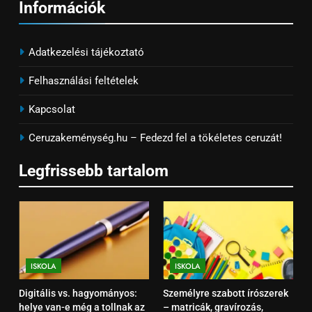
7
Információk
Tolltartó választási útmutató –
dizájn, praktikum, méret
Adatkezelési tájékoztató
ISKOLA
Felhasználási feltételek
8
Kapcsolat
Milyen füzetet válasszunk
tantárgyanként?
Ceruzakeménység.hu – Fedezd fel a tökéletes ceruzát!
ISKOLA
Legfrissebb tartalom
1
Digitális vs. hagyományos: helye
van-e még a tollnak az
iskolában?
ISKOLA
ISKOLA
ISKOLA
2
Digitális vs. hagyományos:
Személyre szabott írószerek
Személyre szabott írószerek –
helye van-e még a tollnak az
– matricák, gravírozás,