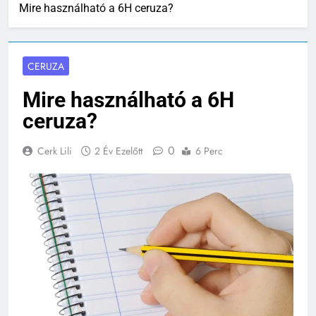
Mire használható a 6H ceruza?
CERUZA
Mire használható a 6H
ceruza?
0
Cerk Lili
2 Év Ezelőtt
6 Perc