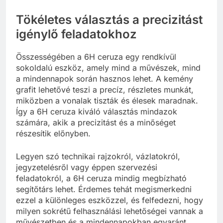
Tökéletes választás a precizitást
igénylő feladatokhoz
Összességében a 6H ceruza egy rendkívül
sokoldalú eszköz, amely mind a művészek, mind
a mindennapok során hasznos lehet. A kemény
grafit lehetővé teszi a precíz, részletes munkát,
miközben a vonalak tiszták és élesek maradnak.
Így a 6H ceruza kiváló választás mindazok
számára, akik a precizitást és a minőséget
részesítik előnyben.
Legyen szó technikai rajzokról, vázlatokról,
jegyzetelésről vagy éppen szervezési
feladatokról, a 6H ceruza mindig megbízható
segítőtárs lehet. Érdemes tehát megismerkedni
ezzel a különleges eszközzel, és felfedezni, hogy
milyen sokrétű felhasználási lehetőségei vannak a
művészetben és a mindennapokban egyaránt.