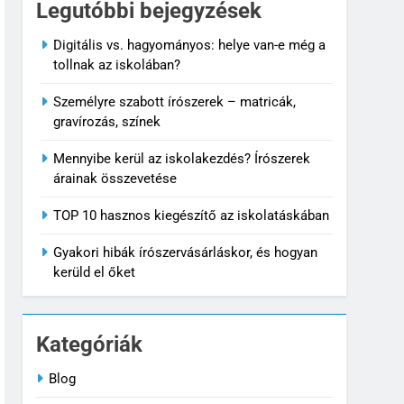
Legutóbbi bejegyzések
Digitális vs. hagyományos: helye van-e még a
tollnak az iskolában?
Személyre szabott írószerek – matricák,
gravírozás, színek
Mennyibe kerül az iskolakezdés? Írószerek
árainak összevetése
TOP 10 hasznos kiegészítő az iskolatáskában
Gyakori hibák írószervásárláskor, és hogyan
kerüld el őket
Kategóriák
5
Blog
Gyakori hibák