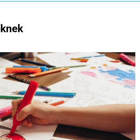
eknek