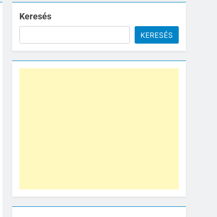
Keresés
KERESÉS